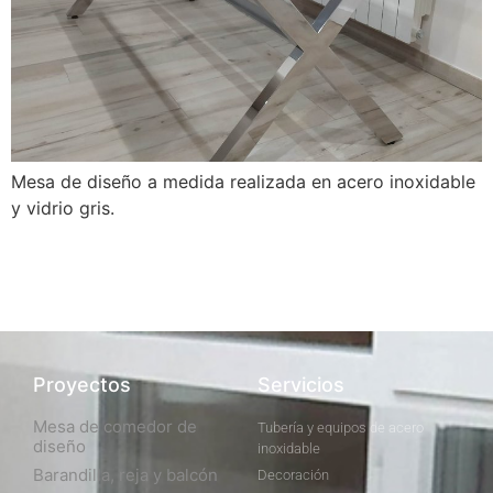
Mesa de diseño a medida realizada en acero inoxidable
y vidrio gris.
Proyectos
Servicios
Mesa de comedor de
Tubería y equipos de acero
diseño
inoxidable
Barandilla, reja y balcón
Decoración