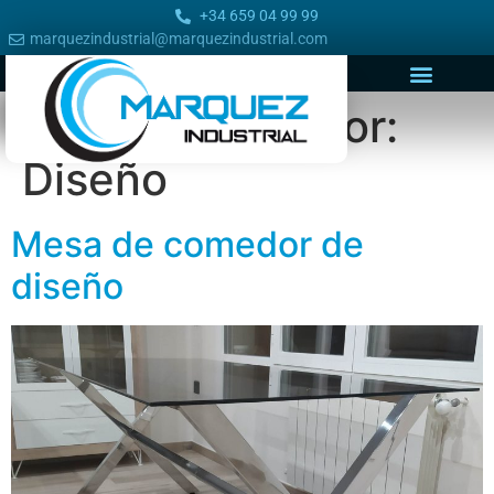
+34 659 04 99 99
marquezindustrial@marquezindustrial.com
Proyectos Sector:
Diseño
Mesa de comedor de
diseño