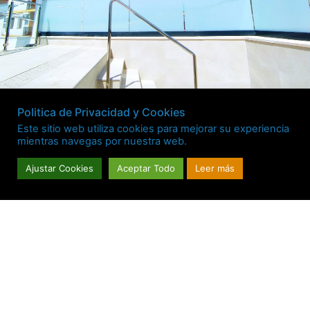
Politica de Privacidad y Cookies
Este sitio web utiliza cookies para mejorar su experiencia
mientras navegas por nuestra web.
Ajustar Cookies
Aceptar Todo
Leer más