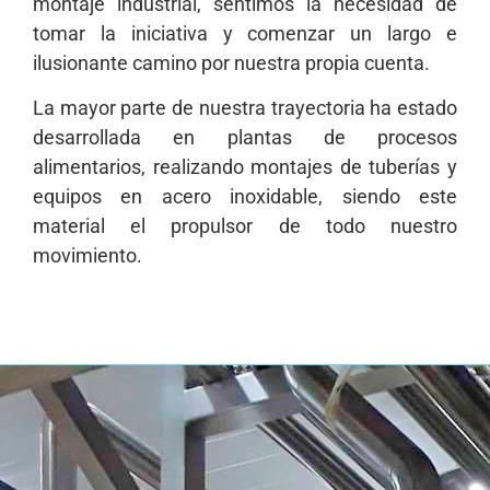
montaje industrial, sentimos la necesidad de
tomar la iniciativa y comenzar un largo e
ilusionante camino por nuestra propia cuenta.
La mayor parte de nuestra trayectoria ha estado
desarrollada en plantas de procesos
alimentarios, realizando montajes de tuberías y
equipos en acero inoxidable, siendo este
material el propulsor de todo nuestro
movimiento.