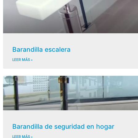
Barandilla escalera
LEER MÁS »
Barandilla de seguridad en hogar
LEER MÁS »