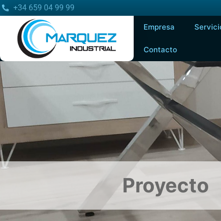
+34 659 04 99 99
Empresa
Servici
Contacto
Proyecto