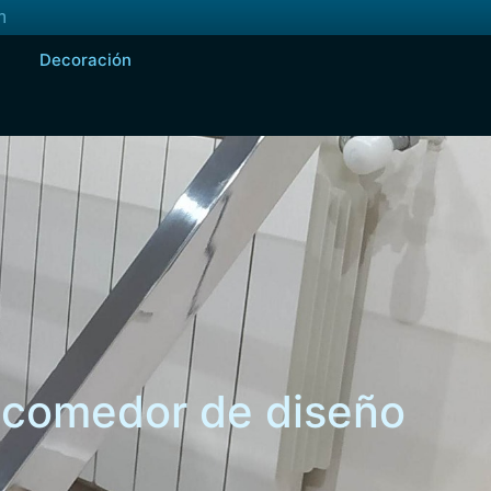
m
Decoración
 comedor de diseño